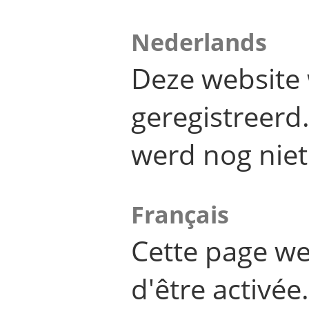
Nederlands
Deze website 
geregistreer
werd nog niet
Français
Cette page we
d'être activée.