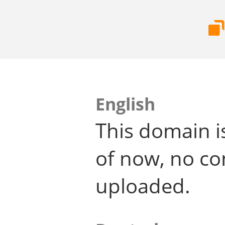
English
This domain i
of now, no co
uploaded.