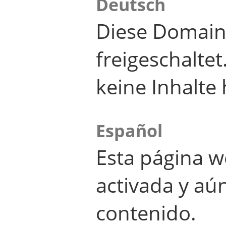
Deutsch
Diese Domain
freigeschalte
keine Inhalte 
Español
Esta página w
activada y aú
contenido.